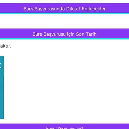
Burs Başvurusunda Dikkat Edilecekler
Burs Başvurusu için Son Tarih
aktır.
Nasıl Başvurulur?