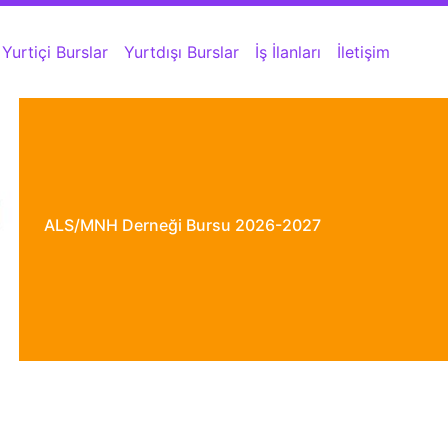
Yurtiçi Burslar
Yurtdışı Burslar
İş İlanları
İletişim
ALS/MNH Derneği Bursu 2026-2027