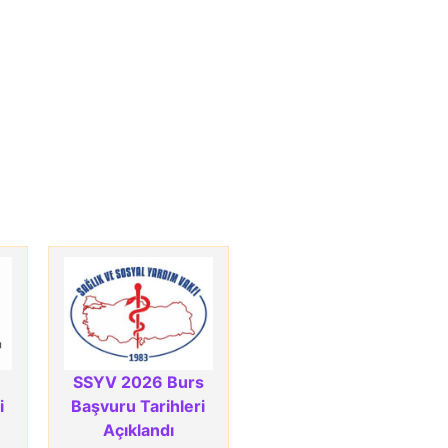
SSYV 2026 Burs
i
Başvuru Tarihleri
Açıklandı