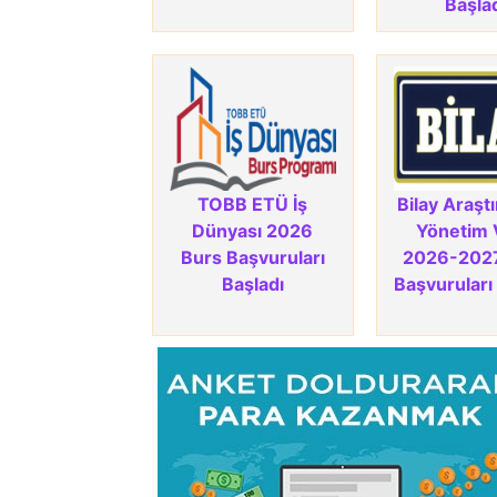
Başla
TOBB ETÜ İş
Bilay Araşt
Dünyası 2026
Yönetim 
Burs Başvuruları
2026-202
Başladı
Başvuruları