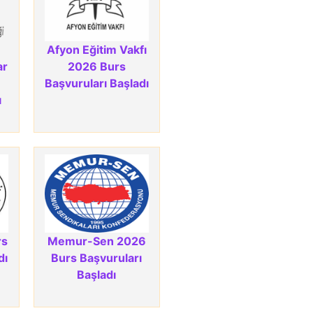
Afyon Eğitim Vakfı
ar
2026 Burs
Başvuruları Başladı
ı
rs
Memur-Sen 2026
dı
Burs Başvuruları
Başladı