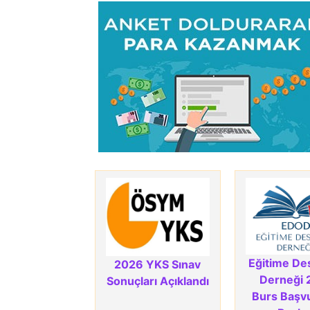
Eğitime De
2026 YKS Sınav
Derneği 
Sonuçları Açıklandı
Burs Başvu