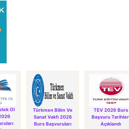
stek Ol
Türkmen Bilim Ve
TEV 2026 Burs
2026
Sanat Vakfı 2026
Başvuru Tarihler
ruları
Burs Başvuruları
Açıklandı