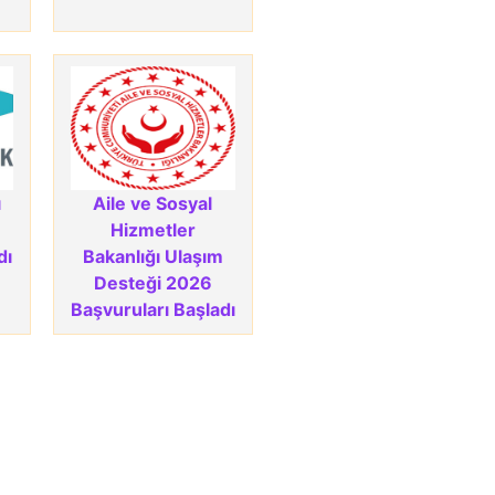
ı
Aile ve Sosyal
Hizmetler
dı
Bakanlığı Ulaşım
Desteği 2026
Başvuruları Başladı