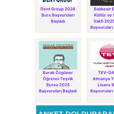
Dent Group 2026
Balıkesir 
Burs Başvuruları
Kültür ve
Başladı
Vakfı 202
Başvuruları
Burak Özgüner
TEV-D
Öğrenci Teşvik
Almanya 
Bursu 2025
Lisans 
Başvuruları Başladı
Başvuruları