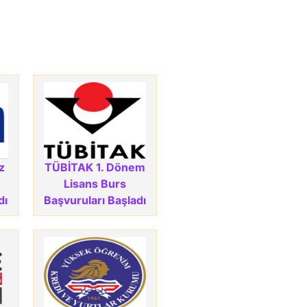
z
TÜBİTAK 1. Dönem
Lisans Burs
dı
Başvuruları Başladı