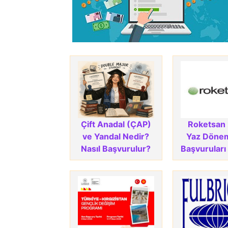
Çift Anadal (ÇAP)
Roketsan
ve Yandal Nedir?
Yaz Dönem
Nasıl Başvurulur?
Başvuruları