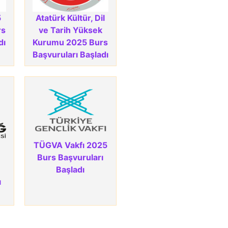
5
Atatürk Kültür, Dil
rs
ve Tarih Yüksek
dı
Kurumu 2025 Burs
Başvuruları Başladı
TÜGVA Vakfı 2025
Burs Başvuruları
Başladı
ı