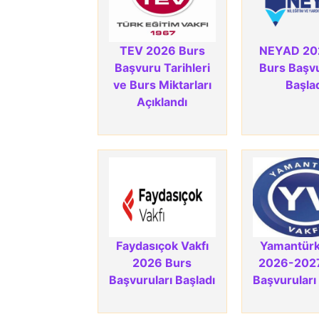
TEV 2026 Burs
NEYAD 202
Başvuru Tarihleri
Burs Başvu
ve Burs Miktarları
Başla
Açıklandı
Faydasıçok Vakfı
Yamantürk 
2026 Burs
2026-202
Başvuruları Başladı
Başvuruları