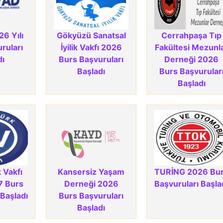
6 Yılı
Gökyüzü Sanatsal
Cerrahpaşa Tıp
ruları
İyilik Vakfı 2026
Fakültesi Mezunl
dı
Burs Başvuruları
Derneği 2026
Başladı
Burs Başvurular
Başladı
Vakfı​
Kansersiz Yaşam
TURİNG 2026 Bu
7 Burs
Derneği 2026
Başvuruları Başla
 Başladı
Burs Başvuruları
Başladı