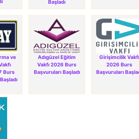
dı
Başladı
ırma ve
Adıgüzel Eğitim
Girişimcilik Vakf
Vakfı
Vakfı 2026 Burs
2026 Burs
7 Burs
Başvuruları Başladı
Başvuruları Başla
 Başladı