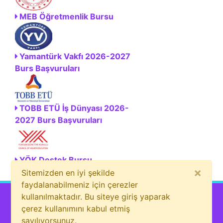
MEB Öğretmenlik Bursu
Yamantürk Vakfı 2026-2027
Burs Başvuruları
TOBB ETÜ İş Dünyası 2026-
2027 Burs Başvuruları
YÖK Destek Bursu
×
Sitemizden en iyi şekilde
faydalanabilmeniz için çerezler
kullanılmaktadır. Bu siteye giriş yaparak
çerez kullanımını kabul etmiş
sayılıyorsunuz.
Bizi sosyal medyada da takip et!