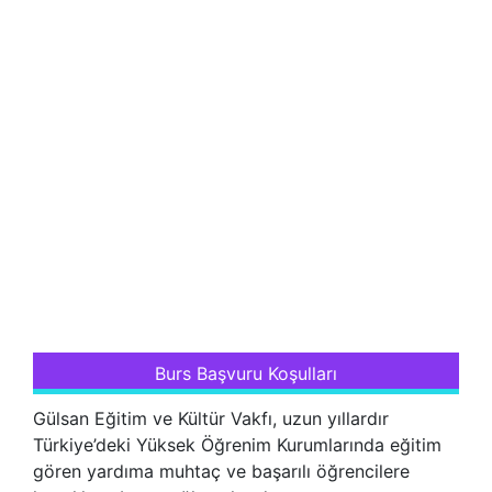
Burs Başvuru Koşulları
Gülsan Eğitim ve Kültür Vakfı, uzun yıllardır
Türkiye’deki Yüksek Öğrenim Kurumlarında eğitim
gören yardıma muhtaç ve başarılı öğrencilere