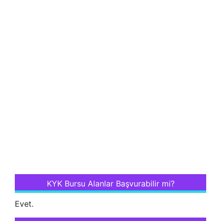
KYK Bursu Alanlar Başvurabilir mi?
Evet.