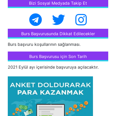
Bizi Sosyal Medyada Takip Et
Burs Başvurusunda Dikkat Edilecekler
Burs başvuru koşullarının sağlanması.
Burs Başvurusu için Son Tarih
2021 Eylül ayı içerisinde başvuruya açılacaktır.