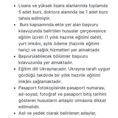
Lisans ve yüksek lisans alanlarında toplamda
5 adet burs, doktora alanında ise 1 adet burs
tahsis edilmiştir.
Burs kapsamında ekte yer alan başvuru
kılavuzunda belirtilen hususlar çerçevesince
eğitim ücreti (1 yıllık hazırlık eğitimi dahil),
yurt imkânı, aylık ödeme (hazırlık eğitimi
hariç) ve sağlık hizmetleri yer almaktadır.
Başvurulabilecek bölümler başvuru
kılavuzunda yer almaktadır.
Eğitim dili Ukraynacadır. Ukrayna tarafı uygun
gördüğü takdirde bir yıllık hazırlık eğitimi
imkânı sağlamaktadır.
Pasaport fotokopisinde pasaport numarası,
ad-soyad, fotoğraf ve pasaport bitiş tarihini
gösteren hususların anlaşılır olmasına dikkat
edilmelidir.
Asıl ve yedek olarak belirlenen adaylar,