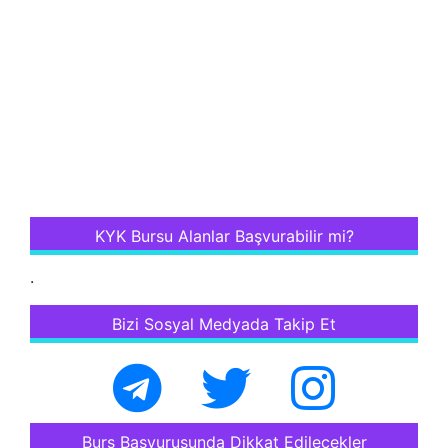
KYK Bursu Alanlar Başvurabilir mi?
.
Bizi Sosyal Medyada Takip Et
Burs Başvurusunda Dikkat Edilecekler