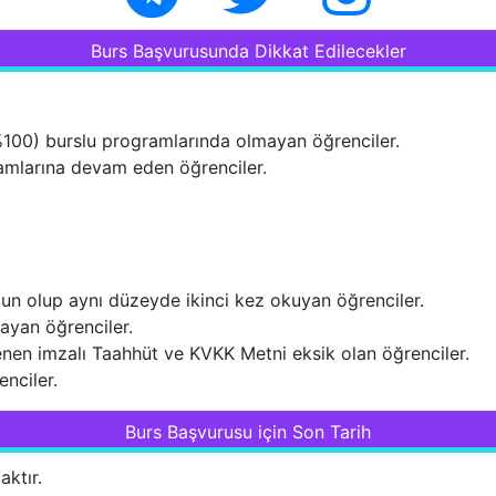
Burs Başvurusunda Dikkat Edilecekler
(%100) burslu programlarında olmayan öğrenciler.
gramlarına devam eden öğrenciler.
n olup aynı düzeyde ikinci kez okuyan öğrenciler.
ayan öğrenciler.
enen imzalı Taahhüt ve KVKK Metni eksik olan öğrenciler.
nciler.
Burs Başvurusu için Son Tarih
aktır.