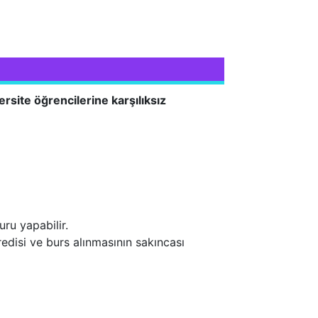
ersite öğrencilerine karşılıksız
ru yapabilir.
disi ve burs alınmasının sakıncası