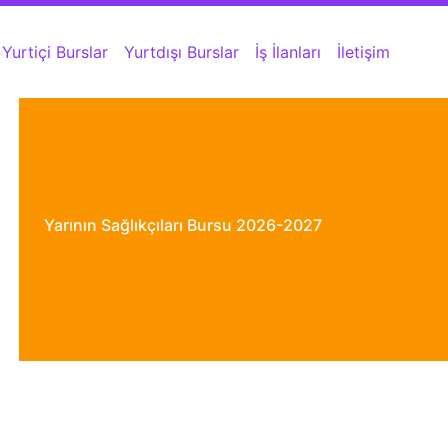
Yurtiçi Burslar
Yurtdışı Burslar
İş İlanları
İletişim
Yarının Sağlıkçıları Bursu 2026-2027