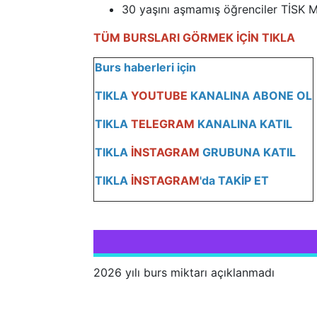
30 yaşını aşmamış öğrenciler TİSK MC
TÜM BURSLARI GÖRMEK İÇİN TIKLA
Burs haberleri için
TIKLA
YOUTUBE
KANALINA ABONE OL
TIKLA
TELEGRAM
KANALINA KATI
L
TIKLA
İNSTAGRAM
GRUBUNA KATIL
TIKLA
İNSTAGRAM
'da TAKİP ET
2026 yılı burs miktarı açıklanmadı