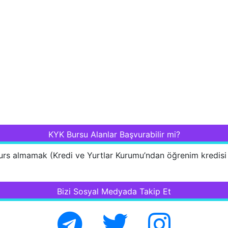
KYK Bursu Alanlar Başvurabilir mi?
s almamak (Kredi ve Yurtlar Kurumu’ndan öğrenim kredisi v
Bizi Sosyal Medyada Takip Et