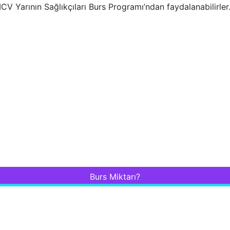
V Yarının Sağlıkçıları Burs Programı’ndan faydalanabilirler
Burs Miktarı?