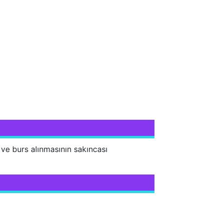
e burs alınmasının sakıncası