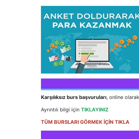
Karşılıksız burs başvuruları
, online olara
Ayrıntılı bilgi için
TIKLAYINIZ
TÜM BURSLARI GÖRMEK İÇİN TIKLA