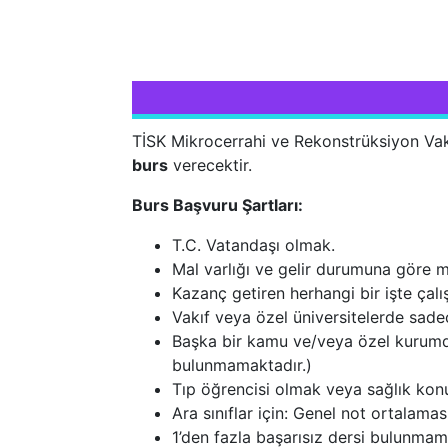
TİSK Mikrocerrahi ve Rekonstrüksiyon V
burs
verecektir.
Burs Başvuru Şartları:
T.C. Vatandaşı olmak.
Mal varlığı ve gelir durumuna göre 
Kazanç getiren herhangi bir işte ça
Vakıf veya özel üniversitelerde sade
Başka bir kamu ve/veya özel kurumda
bulunmamaktadır.)
Tıp öğrencisi olmak veya sağlık kon
Ara sınıflar için: Genel not ortalama
1’den fazla başarısız dersi bulunmam