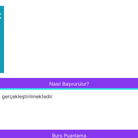
Nasıl Başvurulur?
k gerçekleştirilmektedir.
Burs Puanlama