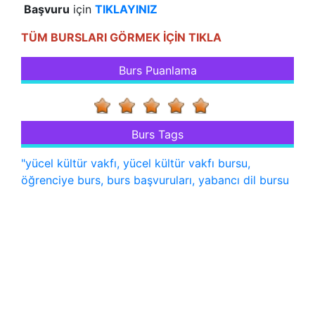
Başvuru
için
TIKLAYINIZ
TÜM BURSLARI GÖRMEK İÇİN TIKLA
Burs Puanlama
Burs Tags
"yücel kültür vakfı, yücel kültür vakfı bursu,
öğrenciye burs, burs başvuruları, yabancı dil bursu