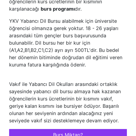
öğrencilerin kurs ücretlerinin bir kısmının
karşılanacağı
burs programı
dır.
YKV Yabancı Dil Bursu alabilmek için üniversite
öğrencisi olmanıza gerek yoktur. 18 - 26 yaşları
arasındaki tüm gençler burs başvurusunda
bulunabilir. Dil bursu her bir kur için
(A1,A2,B1,B2,C1,C2) ayrı ayrı 500TL'dir. Bu bedel
her dönemin bitiminde doğrudan dil eğitimi veren
kuruma fatura karşılığında ödenir.
Vakıf ile Yabancı Dil Okulları arasındaki ortaklık
sayesinde yabancı dil bursu almaya hak kazanan
öğrencilerin kurs ücretlerinin bir kısmını vakıf,
geriye kalan kısmını ise bursiyer ödüyor. Başarılı
olunan her seviyenin ardından alacağınız yeni
seviyede vakıf sizi desteklemeye devam ediyor.
Burs Miktarı?