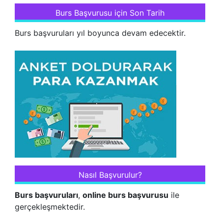
Burs Başvurusu için Son Tarih
Burs başvuruları yıl boyunca devam edecektir.
Nasıl Başvurulur?
Burs başvuruları
,
online burs başvurusu
ile
gerçekleşmektedir.