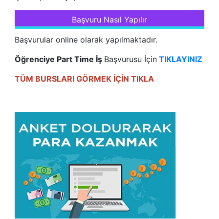
Başvuru Nasıl Yapılır
Başvurular online olarak yapılmaktadır.
Öğrenciye Part Time İş
Başvurusu İçin
TIKLAYINIZ
TÜM BURSLARI GÖRMEK İÇİN TIKLA