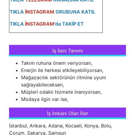
TIKLA
İNSTAGRAM
GRUBUNA KATIL
TIKLA
İNSTAGRAM
'da TAKİP ET
İş İlanı Tanımı
Takım ruhuna önem veriyorsan,
Enerjin ile herkesi etkileyebiliyorsan,
Mağazacılık sektörünün ritmine uyum
sağlayabileceksen,
Müşteri odaklı hizmete inanıyorsan,
Modaya ilgin var ise,
İş İmkanı Olan İller
İstanbul, Ankara, Adana, Kocaeli, Konya, Bolu,
Çorum, Sakarya, Samsun