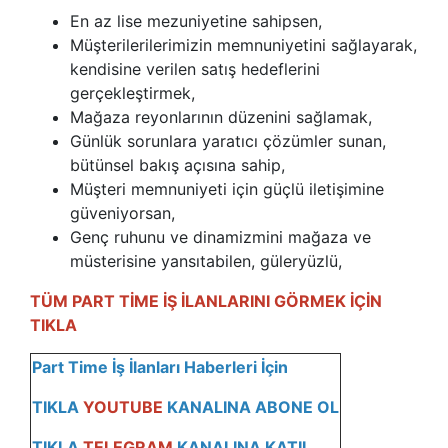
En az lise mezuniyetine sahipsen,
Müşterilerilerimizin memnuniyetini sağlayarak,
kendisine verilen satış hedeflerini
gerçekleştirmek,
Mağaza reyonlarının düzenini sağlamak,
Günlük sorunlara yaratıcı çözümler sunan,
bütünsel bakış açısına sahip,
Müşteri memnuniyeti için güçlü iletişimine
güveniyorsan,
Genç ruhunu ve dinamizmini mağaza ve
müsterisine yansıtabilen, güleryüzlü,
TÜM PART TİME İŞ İLANLARINI GÖRMEK İÇİN
TIKLA
Part Time İş İlanları Haberleri İçin
TIKLA
YOUTUBE
KANALINA ABONE OL
TIKLA
TELEGRAM
KANALINA KATI
L