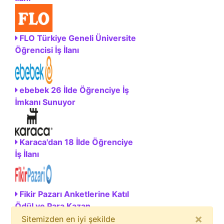
FLO Türkiye Geneli Üniversite
Öğrencisi İş İlanı
ebebek 26 İlde Öğrenciye İş
İmkanı Sunuyor
Karaca'dan 18 İlde Öğrenciye
İş İlanı
Fikir Pazarı Anketlerine Katıl
Ödül ve Para Kazan
×
Sitemizden en iyi şekilde