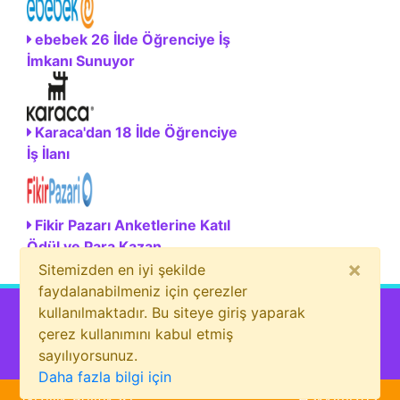
ebebek 26 İlde Öğrenciye İş
İmkanı Sunuyor
Karaca'dan 18 İlde Öğrenciye
İş İlanı
Fikir Pazarı Anketlerine Katıl
Ödül ve Para Kazan
×
Sitemizden en iyi şekilde
faydalanabilmeniz için çerezler
kullanılmaktadır. Bu siteye giriş yaparak
çerez kullanımını kabul etmiş
sayılıyorsunuz.
Bizi sosyal medyada da takip et!
Daha fazla bilgi için
Gizlilik Politikası
Hakkımızda