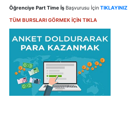
Öğrenciye Part Time İş
Başvurusu İçin
TIKLAYINIZ
TÜM BURSLARI GÖRMEK İÇİN TIKLA