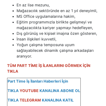
En az lise mezunu,
Mağazacılık sektöründe en az 1 yıl deneyimli,
MS Office uygulamalarına hakim,
Eğitim programımızla birlikte gelişmeyi ve
mağazacılıkta kariyer yapmayı hedefleyen,
Dış görünüş ve kişisel imajına özen gösteren,
İnsan ilişkileri kuvvetli,
Yoğun çalışma temposuna uyum
sağlayabilecek dinamik çalışma arkadaşları
aranıyor.
TÜM PART TİME İŞ İLANLARINI GÖRMEK İÇİN
TIKLA
Part Time İş İlanları Haberleri İçin
TIKLA
YOUTUBE
KANALINA ABONE OL
TIKLA
TELEGRAM
KANALINA KATI
L