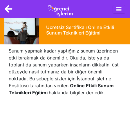
Main
Skip
navigation
to
main
content
Ücretsiz Sertifikalı Online Etkili
Sunum Teknikleri Eğitimi
Sunum yapmak kadar yaptığınız sunum üzerinden
etki bırakmak da önemlidir. Okulda, işte ya da
toplantıda sunum yaparken insanların dikkatini üst
düzeyde nasıl tutmanız da bir diğer önemli
noktadır. Bu sebeple sizler için İstanbul İşletme
Enstitüsü tarafından verilen
Online Etkili Sunum
Teknikleri Eğitimi
hakkında bilgiler derledik.