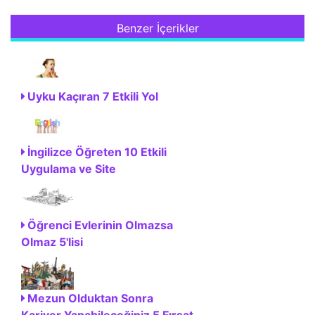
Benzer İçerikler
Uyku Kaçıran 7 Etkili Yol
İngilizce Öğreten 10 Etkili
Uygulama ve Site
Öğrenci Evlerinin Olmazsa
Olmaz 5'lisi
Mezun Olduktan Sonra